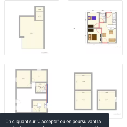
En cliquant sur "J'accepte" ou en poursuivant la