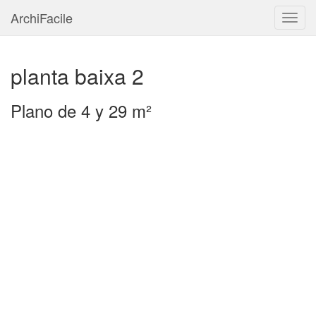
ArchiFacile
Menú
planta baixa 2
Plano de 4 y 29 m²