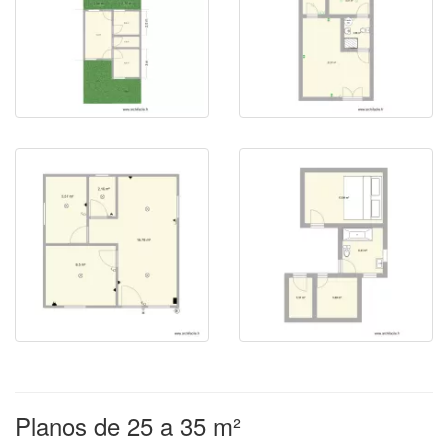
Planos de 25 a 35 m²