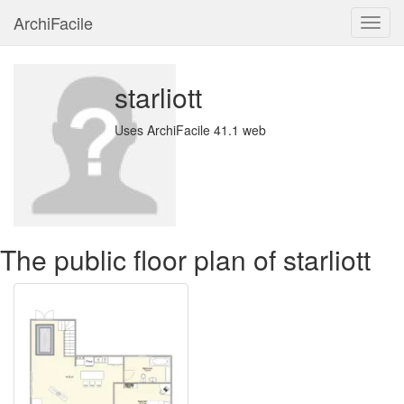
ArchiFacile
Menu
starliott
Uses ArchiFacile 41.1 web
The public floor plan of starliott