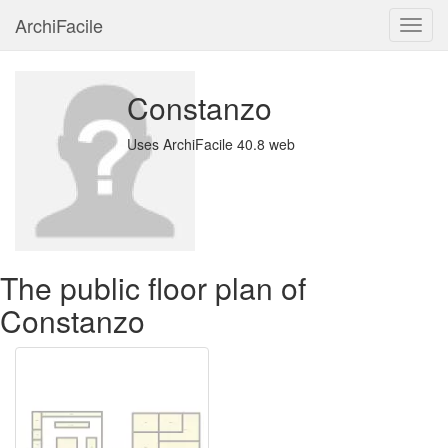
ArchiFacile
Menu
Constanzo
Uses ArchiFacile 40.8 web
The public floor plan of
Constanzo