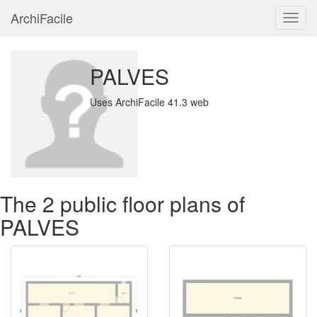
ArchiFacile
Menu
PALVES
Uses ArchiFacile 41.3 web
The 2 public floor plans of
PALVES