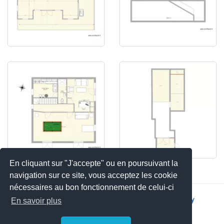
En cliquant sur "J'accepte" ou en poursuivant la
navigation sur ce site, vous acceptez les cookie
nécessaires au bon fonctionnement de celui-ci
2026 © JSYS |
Contact
|
Legal notice
|
Privacy policy
En savoir plus