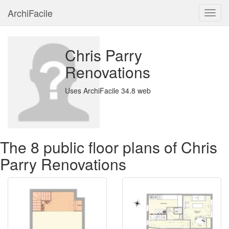
ArchiFacile
Menu
Chris Parry
Renovations
Uses ArchiFacile 34.8 web
The 8 public floor plans of Chris
Parry Renovations