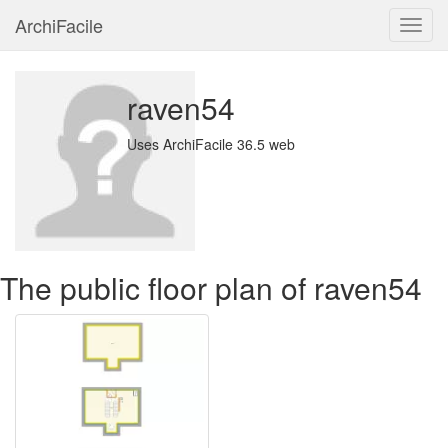
ArchiFacile
Menu
raven54
Uses ArchiFacile 36.5 web
The public floor plan of raven54