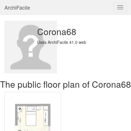
ArchiFacile
Menu
Corona68
Uses ArchiFacile 41.0 web
The public floor plan of Corona68