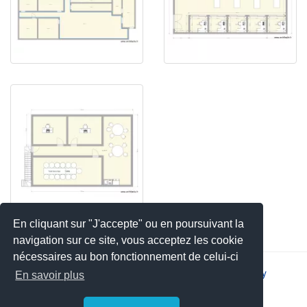
En cliquant sur "J'accepte" ou en poursuivant la
navigation sur ce site, vous acceptez les cookie
nécessaires au bon fonctionnement de celui-ci
2026 © JSYS |
Contact
|
Legal notice
|
Privacy policy
En savoir plus