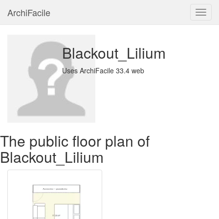
ArchiFacile
Menu
Blackout_Lilium
Uses ArchiFacile 33.4 web
The public floor plan of
Blackout_Lilium