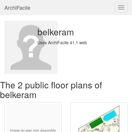
ArchiFacile
Menu
belkeram
Uses ArchiFacile 41.1 web
The 2 public floor plans of
belkeram