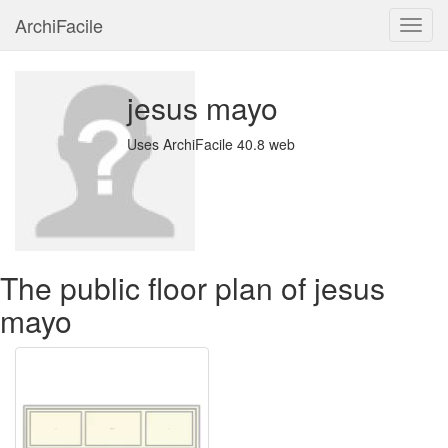
ArchiFacile
Menu
jesus mayo
Uses ArchiFacile 40.8 web
The public floor plan of jesus
mayo