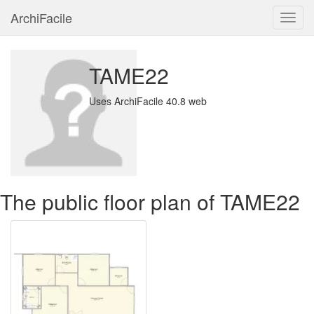
ArchiFacile
Menu
TAME22
Uses ArchiFacile 40.8 web
The public floor plan of TAME22