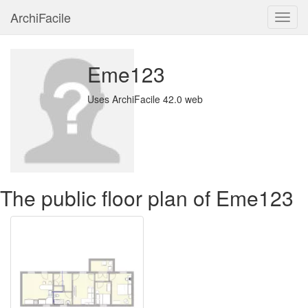
ArchiFacile
Menu
Eme123
Uses ArchiFacile 42.0 web
The public floor plan of Eme123