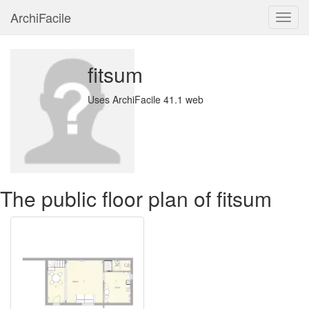
ArchiFacile
Menu
fitsum
Uses ArchiFacile 41.1 web
The public floor plan of fitsum