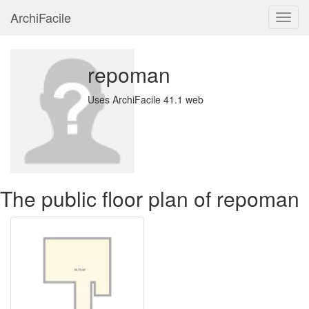
ArchiFacile
Menu
repoman
Uses ArchiFacile 41.1 web
The public floor plan of repoman