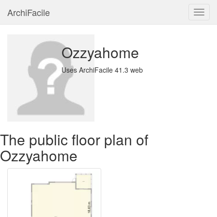
ArchiFacile
Menu
Ozzyahome
Uses ArchiFacile 41.3 web
The public floor plan of
Ozzyahome