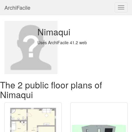
ArchiFacile
Menu
Nimaqui
Uses ArchiFacile 41.2 web
The 2 public floor plans of
Nimaqui