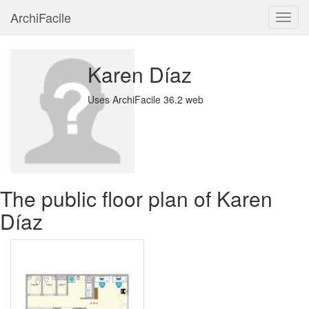
ArchiFacile
Menu
Karen Díaz
Uses ArchiFacile 36.2 web
The public floor plan of Karen
Díaz