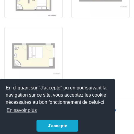
En cliquant sur "J'accepte" ou en poursuivant la
navigation sur ce site, vous acceptez les cookie
nécessaires au bon fonctionnement de celui-ci
2026 © JSYS |
Contact
|
Legal notice
|
Privacy policy
En savoir plus
J'accepte