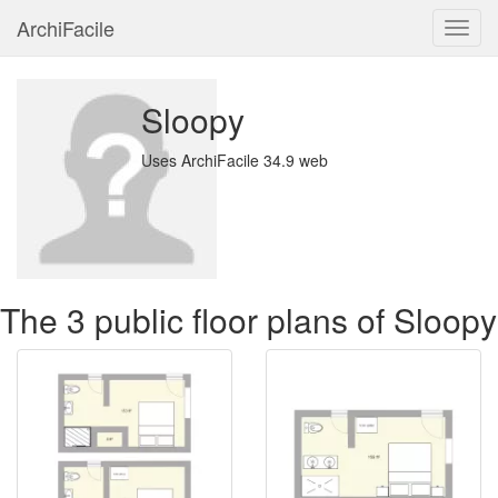
ArchiFacile
Menu
Sloopy
Uses ArchiFacile 34.9 web
The 3 public floor plans of Sloopy