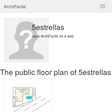
ArchiFacile
Menu
5estrellas
Uses ArchiFacile 40.6 web
The public floor plan of 5estrellas