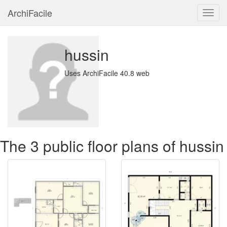
ArchiFacile
Menu
hussin
Uses ArchiFacile 40.8 web
The 3 public floor plans of hussin