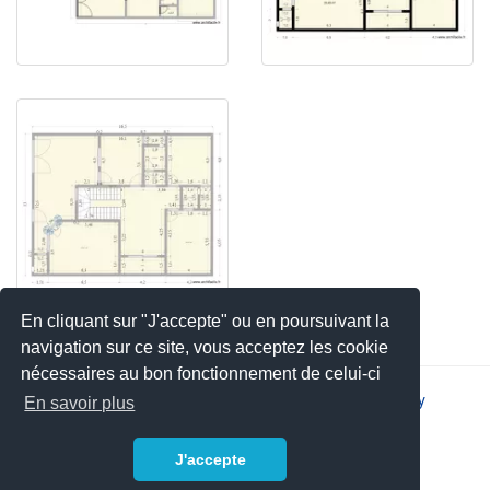
En cliquant sur "J'accepte" ou en poursuivant la
navigation sur ce site, vous acceptez les cookie
nécessaires au bon fonctionnement de celui-ci
2026 © JSYS |
Contact
|
Legal notice
|
Privacy policy
En savoir plus
J'accepte