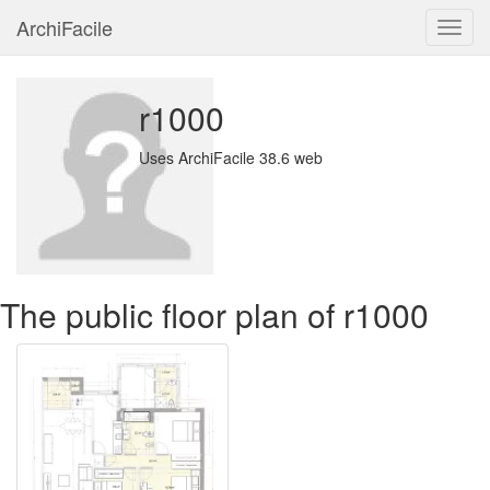
ArchiFacile
Menu
r1000
Uses ArchiFacile 38.6 web
The public floor plan of r1000