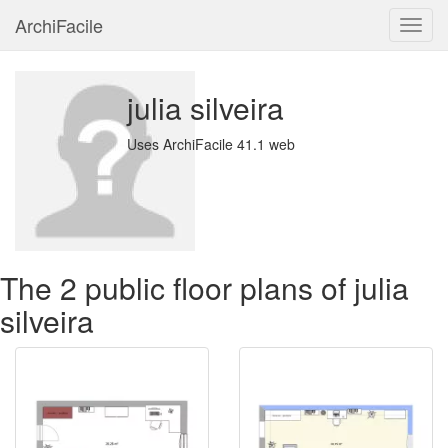
ArchiFacile
Menu
julia silveira
Uses ArchiFacile 41.1 web
The 2 public floor plans of julia
silveira