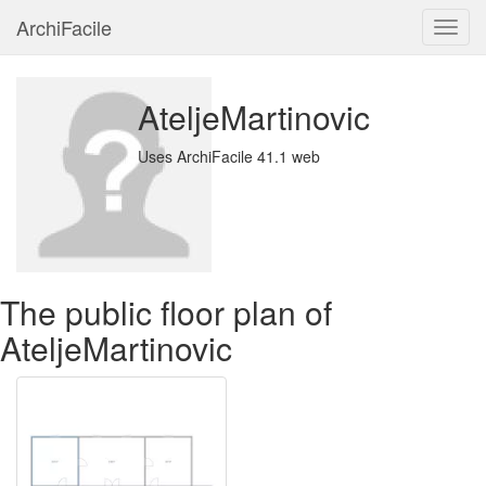
ArchiFacile
Menu
AteljeMartinovic
Uses ArchiFacile 41.1 web
The public floor plan of
AteljeMartinovic