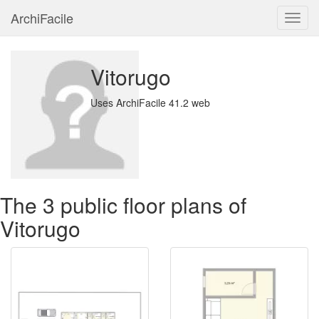
ArchiFacile
Menu
Vitorugo
Uses ArchiFacile 41.2 web
The 3 public floor plans of
Vitorugo