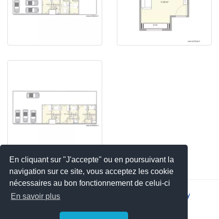
En cliquant sur "J'accepte" ou en poursuivant la
navigation sur ce site, vous acceptez les cookie
nécessaires au bon fonctionnement de celui-ci
2026 © JSYS |
Contact
|
Legal notice
|
Privacy policy
En savoir plus