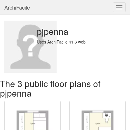
ArchiFacile
Menu
pjpenna
Uses ArchiFacile 41.6 web
The 3 public floor plans of
pjpenna