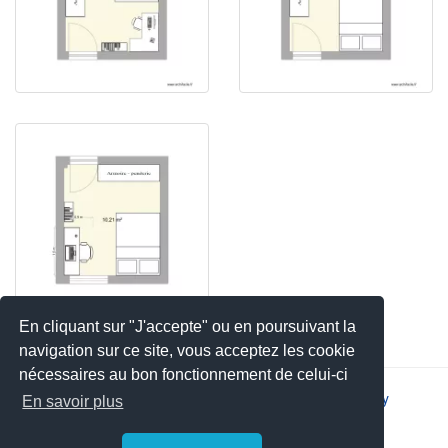
En cliquant sur "J'accepte" ou en poursuivant la
navigation sur ce site, vous acceptez les cookie
nécessaires au bon fonctionnement de celui-ci
2026 © JSYS |
Contact
|
Legal notice
|
Privacy policy
En savoir plus