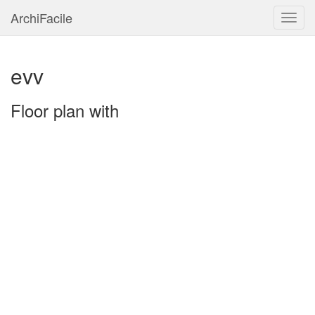
ArchiFacile
Menu
evv
Floor plan with