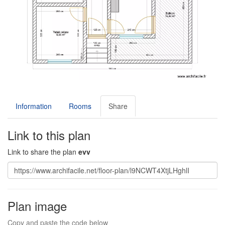
Information
Rooms
Share
Link to this plan
Link to share the plan
evv
Plan image
Copy and paste the code below