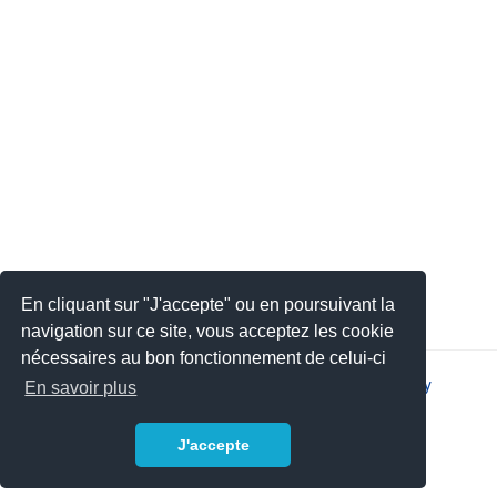
En cliquant sur "J'accepte" ou en poursuivant la
navigation sur ce site, vous acceptez les cookie
nécessaires au bon fonctionnement de celui-ci
2026 © JSYS |
Contact
|
Legal notice
|
Privacy policy
En savoir plus
J'accepte