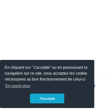
En cliquant sur "J'accepte" ou en poursuivant la
navigation sur ce site, vous acceptez les cookie
nécessaires au bon fonctionnement de celui-ci
2026 © JSYS |
Contact
|
Legal notice
|
Privacy policy
En savoir plus
J'accepte