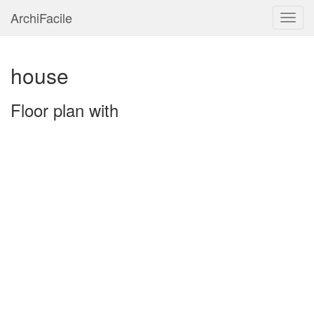
ArchiFacile
Menu
house
Floor plan with