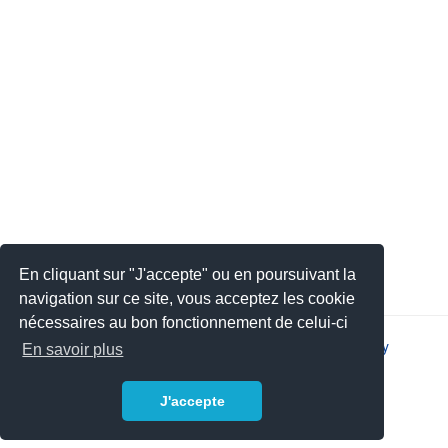
En cliquant sur "J'accepte" ou en poursuivant la
navigation sur ce site, vous acceptez les cookie
nécessaires au bon fonctionnement de celui-ci
2026 © JSYS |
Contact
|
Legal notice
|
Privacy policy
En savoir plus
J'accepte