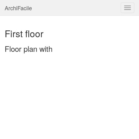
ArchiFacile
Menu
First floor
Floor plan with