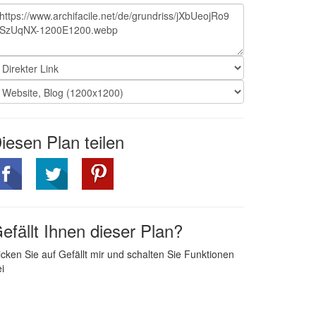
iesen Plan teilen
efällt Ihnen dieser Plan?
icken Sie auf Gefällt mir und schalten Sie Funktionen
ei