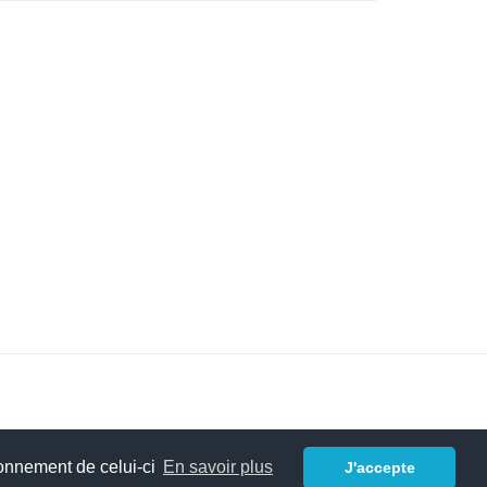
ionnement de celui-ci
En savoir plus
J'accepte