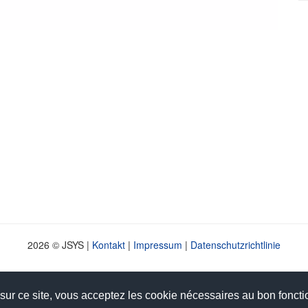
2026 © JSYS |
Kontakt
|
Impressum
|
Datenschutzrichtlinie
 sur ce site, vous acceptez les cookie nécessaires au bon fonct