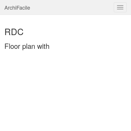
ArchiFacile
Menu
RDC
Floor plan with