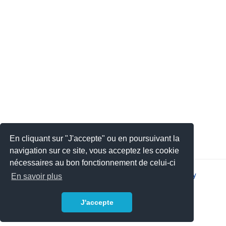
En cliquant sur "J'accepte" ou en poursuivant la
navigation sur ce site, vous acceptez les cookie
nécessaires au bon fonctionnement de celui-ci
2026 © JSYS |
Contact
|
Legal notice
|
Privacy policy
En savoir plus
J'accepte