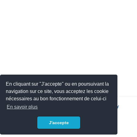
En cliquant sur "J'accepte" ou en poursuivant la
navigation sur ce site, vous acceptez les cookie
nécessaires au bon fonctionnement de celui-ci
2026 © JSYS |
Contact
|
Legal notice
|
Privacy policy
En savoir plus
J'accepte