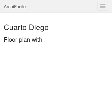
ArchiFacile
Menu
Cuarto Diego
Floor plan with