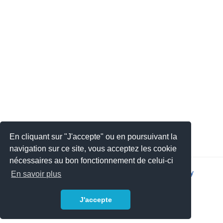
En cliquant sur "J'accepte" ou en poursuivant la
navigation sur ce site, vous acceptez les cookie
nécessaires au bon fonctionnement de celui-ci
2026 © JSYS |
Contact
|
Legal notice
|
Privacy policy
En savoir plus
J'accepte