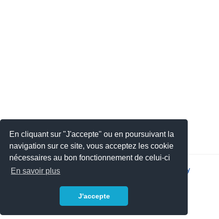
En cliquant sur "J'accepte" ou en poursuivant la
navigation sur ce site, vous acceptez les cookie
nécessaires au bon fonctionnement de celui-ci
2026 © JSYS |
Contact
|
Legal notice
|
Privacy policy
En savoir plus
J'accepte