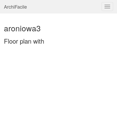
ArchiFacile
Menu
aroniowa3
Floor plan with