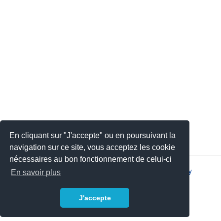
En cliquant sur "J'accepte" ou en poursuivant la
navigation sur ce site, vous acceptez les cookie
nécessaires au bon fonctionnement de celui-ci
2026 © JSYS |
Contact
|
Legal notice
|
Privacy policy
En savoir plus
J'accepte