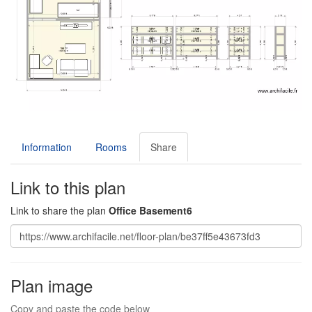
Information
Rooms
Share
Link to this plan
Link to share the plan
Office Basement6
Plan image
Copy and paste the code below