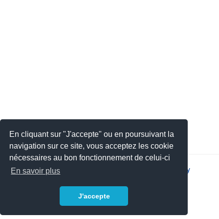
En cliquant sur "J'accepte" ou en poursuivant la
navigation sur ce site, vous acceptez les cookie
nécessaires au bon fonctionnement de celui-ci
2026 © JSYS |
Contact
|
Legal notice
|
Privacy policy
En savoir plus
J'accepte