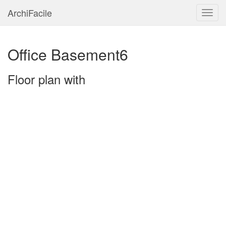
ArchiFacile
Menu
Office Basement6
Floor plan with