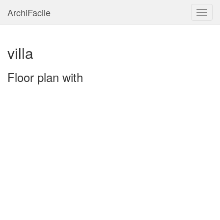
ArchiFacile
Menu
villa
Floor plan with