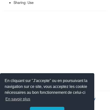
Sharing: Use
En cliquant sur "J'accepte" ou en poursuivant la
navigation sur ce site, vous acceptez les cookie
nécessaires au bon fonctionnement de celui-ci
2026 © JSYS |
Contact
|
Legal notice
|
Privacy policy
En savoir plus