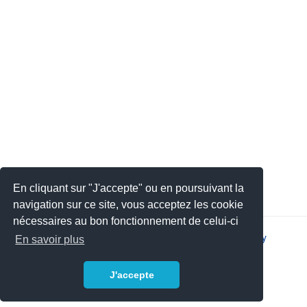
En cliquant sur "J'accepte" ou en poursuivant la
navigation sur ce site, vous acceptez les cookie
nécessaires au bon fonctionnement de celui-ci
2026 © JSYS |
Contact
|
Legal notice
|
Privacy policy
En savoir plus
J'accepte