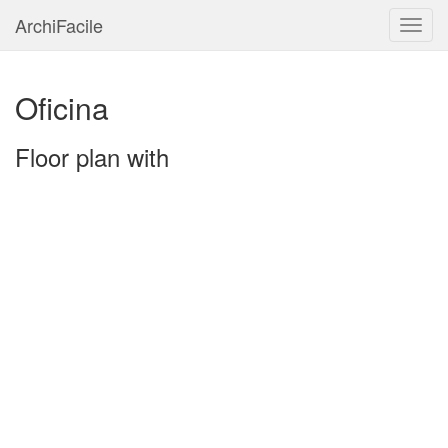
ArchiFacile
Menu
Oficina
Floor plan with