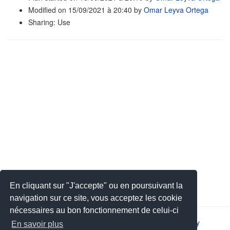
Modified on 15/09/2021 à 20:40 by
Omar Leyva Ortega
Sharing: Use
En cliquant sur "J'accepte" ou en poursuivant la
navigation sur ce site, vous acceptez les cookie
nécessaires au bon fonctionnement de celui-ci
2026 © JSYS |
Contact
|
Legal notice
|
Privacy policy
En savoir plus