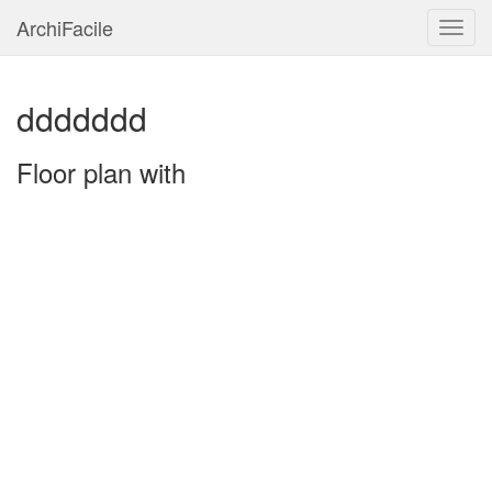
ArchiFacile
Menu
ddddddd
Floor plan with