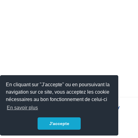
En cliquant sur "J'accepte" ou en poursuivant la
navigation sur ce site, vous acceptez les cookie
nécessaires au bon fonctionnement de celui-ci
2026 © JSYS |
Contact
|
Legal notice
|
Privacy policy
En savoir plus
J'accepte