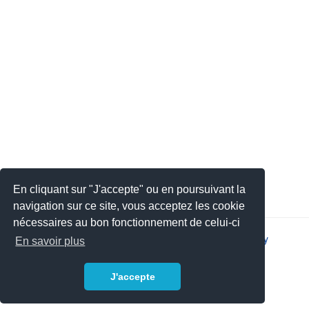
En cliquant sur "J'accepte" ou en poursuivant la
navigation sur ce site, vous acceptez les cookie
nécessaires au bon fonctionnement de celui-ci
2026 © JSYS |
Contact
|
Legal notice
|
Privacy policy
En savoir plus
J'accepte