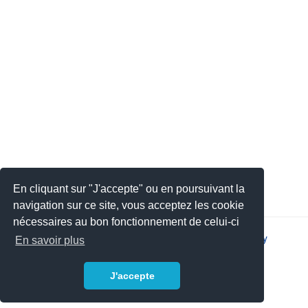
En cliquant sur "J'accepte" ou en poursuivant la
navigation sur ce site, vous acceptez les cookie
nécessaires au bon fonctionnement de celui-ci
2026 © JSYS |
Contact
|
Legal notice
|
Privacy policy
En savoir plus
J'accepte