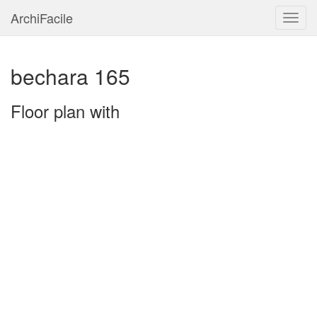
ArchiFacile
Menu
bechara 165
Floor plan with