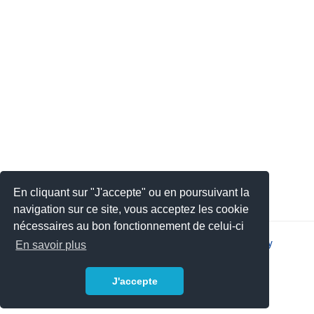
En cliquant sur "J'accepte" ou en poursuivant la
navigation sur ce site, vous acceptez les cookie
nécessaires au bon fonctionnement de celui-ci
2026 © JSYS |
Contact
|
Legal notice
|
Privacy policy
En savoir plus
J'accepte