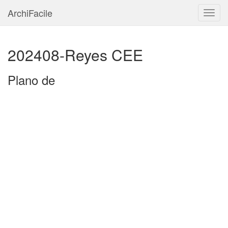
ArchiFacile
Menú
202408-Reyes CEE
Plano de