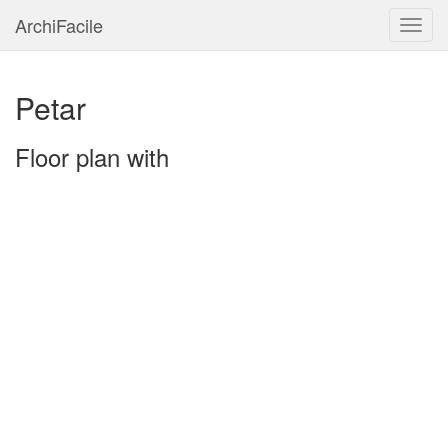
ArchiFacile
Menu
Petar
Floor plan with