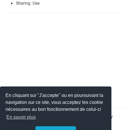
Sharing: Use
En cliquant sur "J'accepte" ou en poursuivant la
navigation sur ce site, vous acceptez les cookie
nécessaires au bon fonctionnement de celui-ci
2026 © JSYS |
Contact
|
Legal notice
|
Privacy policy
En savoir plus