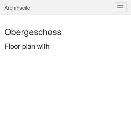
ArchiFacile
Menu
Obergeschoss
Floor plan with