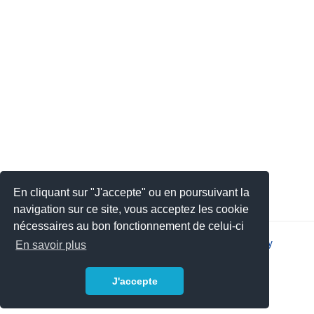
En cliquant sur "J'accepte" ou en poursuivant la
navigation sur ce site, vous acceptez les cookie
nécessaires au bon fonctionnement de celui-ci
2026 © JSYS |
Contact
|
Legal notice
|
Privacy policy
En savoir plus
J'accepte