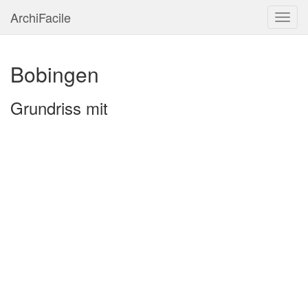
ArchiFacile
Menü
Bobingen
Grundriss mit