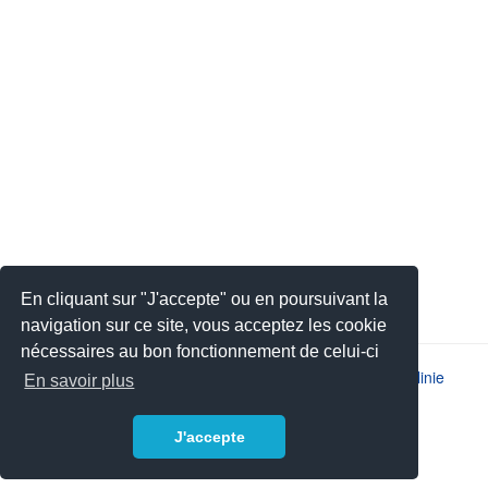
En cliquant sur "J'accepte" ou en poursuivant la
navigation sur ce site, vous acceptez les cookie
nécessaires au bon fonctionnement de celui-ci
2026 © JSYS |
Kontakt
|
Impressum
|
Datenschutzrichtlinie
En savoir plus
J'accepte