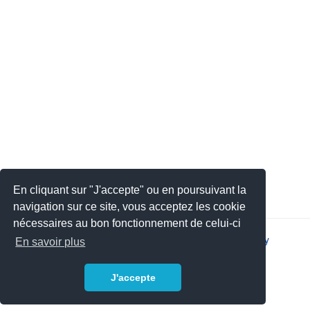
En cliquant sur "J'accepte" ou en poursuivant la
navigation sur ce site, vous acceptez les cookie
nécessaires au bon fonctionnement de celui-ci
2026 © JSYS |
Contact
|
Legal notice
|
Privacy policy
En savoir plus
J'accepte