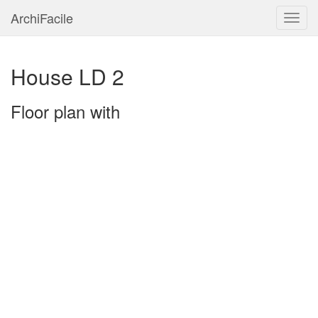
ArchiFacile
Menu
House LD 2
Floor plan with