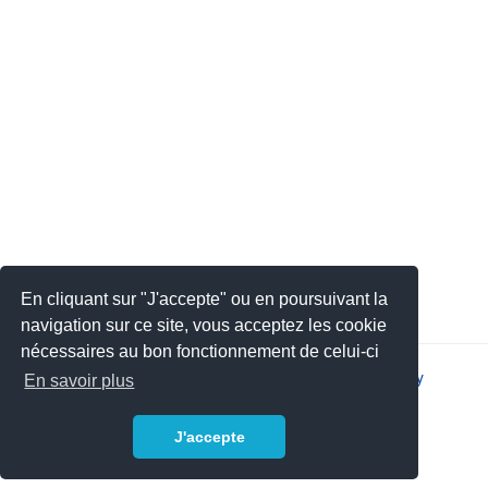
En cliquant sur "J'accepte" ou en poursuivant la
navigation sur ce site, vous acceptez les cookie
nécessaires au bon fonctionnement de celui-ci
2026 © JSYS |
Contact
|
Legal notice
|
Privacy policy
En savoir plus
J'accepte