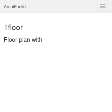
ArchiFacile
Menu
1floor
Floor plan with