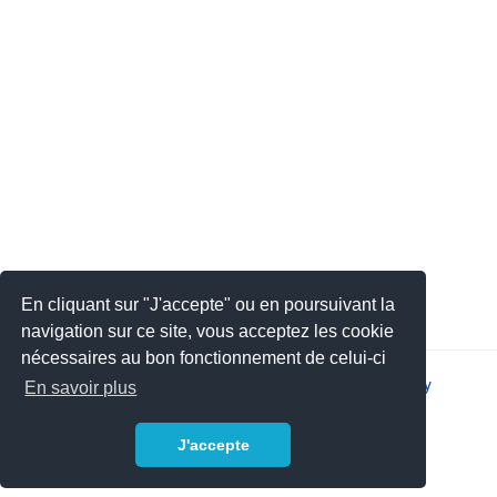
En cliquant sur "J'accepte" ou en poursuivant la
navigation sur ce site, vous acceptez les cookie
nécessaires au bon fonctionnement de celui-ci
2026 © JSYS |
Contact
|
Legal notice
|
Privacy policy
En savoir plus
J'accepte